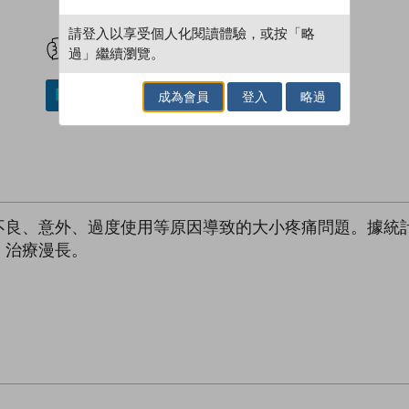
試閲
加入閱讀紀錄
請登入以享受個人化閱讀體驗，或按「略
過」繼續瀏覽。
成為會員
登入
略過
加入／閱讀電子書
不良、意外、過度使用等原因導致的大小疼痛問題。據統計
、治療漫長。