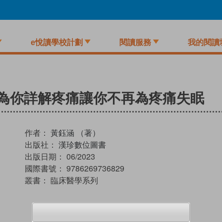
e悅讀學校計劃
閱讀服務
我的閱讀
醫師為你詳解疼痛讓你不再為疼痛失眠
作者：
黃鈺涵 （著）
出版社：
漢珍數位圖書
出版日期：
06/2023
國際書號：
9786269736829
叢書：
臨床醫學系列