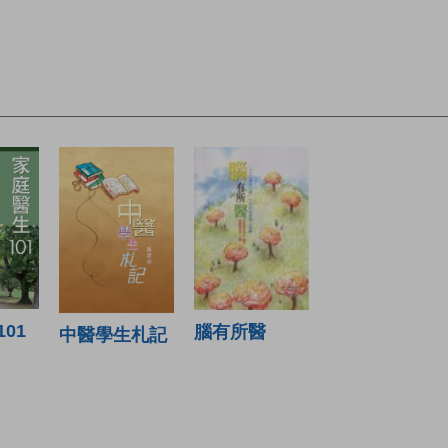
01
腦有所醫
中醫學生札記