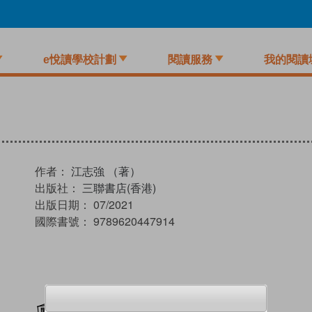
e悅讀學校計劃
閱讀服務
我的閱讀
作者：
江志強 （著）
出版社：
三聯書店(香港)
出版日期：
07/2021
國際書號：
9789620447914
加入閱讀紀錄