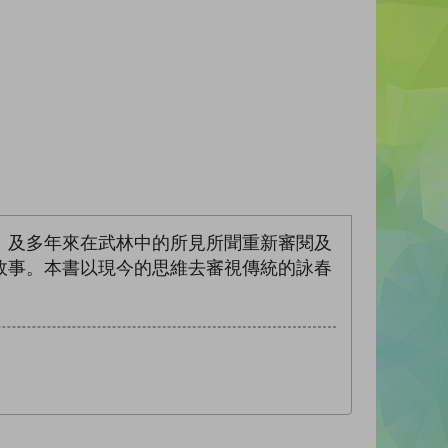
，及多年來在武林中的所見所聞重新審閱及
故事。本書以現今的思維去審視傳統的詠春