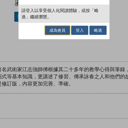
請登入以享受個人化閱讀體驗，或按「略
過」繼續瀏覽。
加入／閱讀電子書
成為會員
登入
略過
著名武術家江志強師傅根據其二十多年的教學心得與筆錄
招式等基本知識，更講述了修習、傳承詠春之人和他們的
是修訂版，內容更加完善、準確。