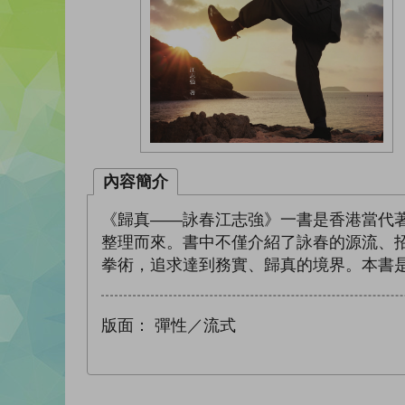
內容簡介
《歸真——詠春江志強》一書是香港當代
整理而來。書中不僅介紹了詠春的源流、
拳術，追求達到務實、歸真的境界。本書
版面：
彈性／流式