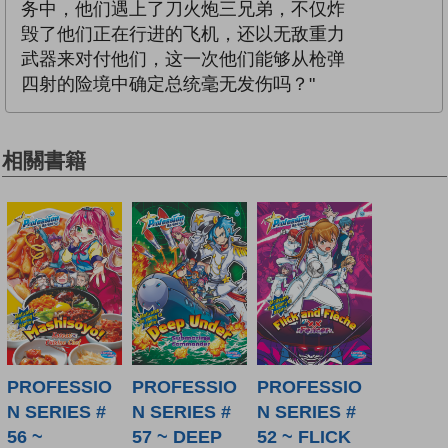
务中，他们遇上了刀火炮三兄弟，不仅炸
毁了他们正在行进的飞机，还以无敌重力
武器来对付他们，这一次他们能够从枪弹
四射的险境中确定总统毫无发伤吗？"
相關書籍
PROFESSIO
PROFESSIO
PROFESSIO
N SERIES #
N SERIES #
N SERIES #
56 ~
57 ~ DEEP
52 ~ FLICK