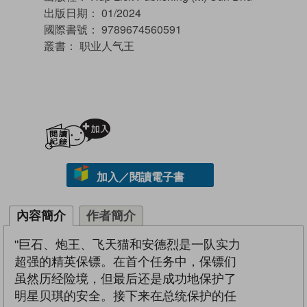
出版日期：
01/2024
國際書號：
9789674560591
叢書：
职业人气王
加入閱讀紀錄
加入／閱讀電子書
內容簡介
作者簡介
"巨石、炮王、飞天猫和安德烈是一队实力
超强的精英保镖。在首个任务中，保镖们
虽然历经险境，但最后还是成功地保护了
明星贝琪的安全。接下来在总统保护的任