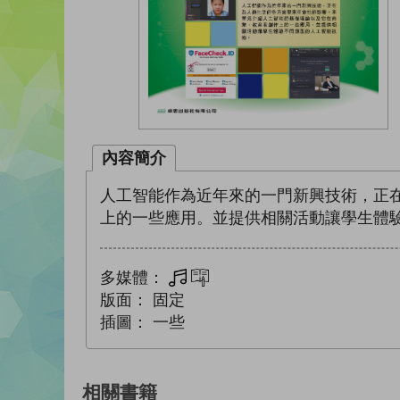
內容簡介
人工智能作為近年來的一門新興技術，正
上的一些應用。並提供相關活動讓學生體
多媒體：
多媒體
互動練習
版面：
固定
插圖：
一些
相關書籍