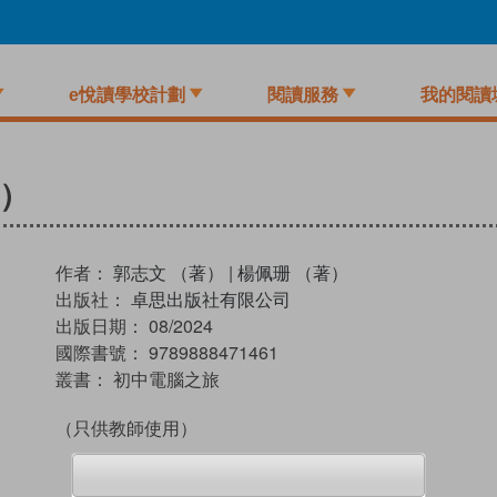
e悅讀學校計劃
閱讀服務
我的閱讀
版）
作者：
郭志文 （著）
|
楊佩珊 （著）
出版社：
卓思出版社有限公司
出版日期：
08/2024
國際書號：
9789888471461
叢書：
初中電腦之旅
（只供教師使用）