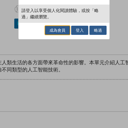
試閲
加入閱讀紀錄
請登入以享受個人化閱讀體驗，或按「略
過」繼續瀏覽。
加入／閱讀電子書
成為會員
登入
略過
在人類生活的各方面帶來革命性的影響。本單元介紹人工
驗不同類型的人工智能技術。