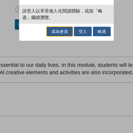
試閲
加入閱讀紀錄
請登入以享受個人化閱讀體驗，或按「略
過」繼續瀏覽。
加入／閱讀電子書
成為會員
登入
略過
ential to our daily lives. In this module, students will 
l creative elements and activities are also incorporated