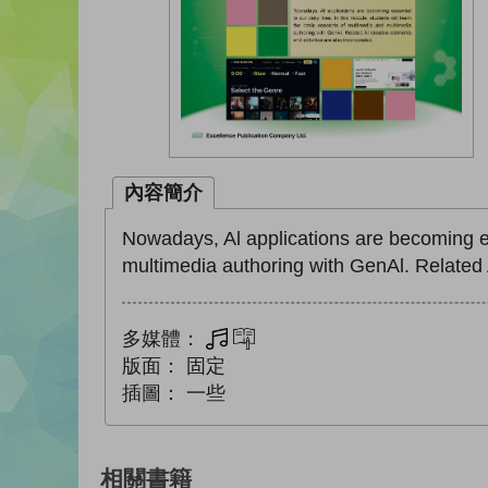
內容簡介
Nowadays, Al applications are becoming ess
multimedia authoring with GenAl. Related A
多媒體：
多媒體
互動練習
版面：
固定
插圖：
一些
相關書籍