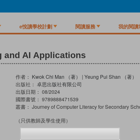
e悅讀學校計劃
閱讀服務
我的閱讀
g and AI Applications
作者：
Kwok Chi Man （著）
|
Yeung Pui Shan （著）
出版社：
卓思出版社有限公司
出版日期：
08/2024
國際書號：
9789888471539
叢書：
Journey of Computer Literacy for Secondary Sch
（只供教師及學生使用）