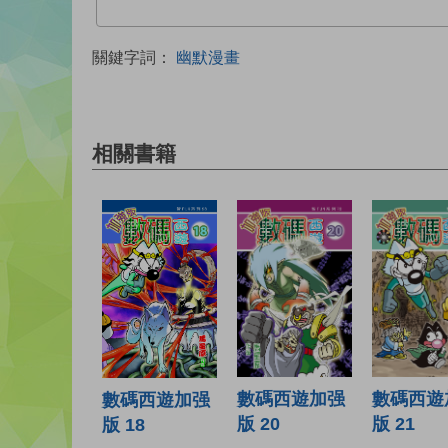
關鍵字詞：
幽默漫畫
相關書籍
數碼西遊加强
數碼西遊
數碼西遊加强
版 20
版 21
版 18