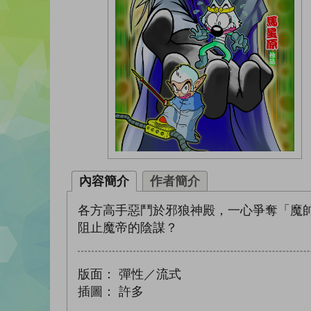
內容簡介
作者簡介
各方高手惡鬥於邪狼神殿，一心爭奪「魔
阻止魔帝的陰謀？
版面：
彈性／流式
插圖：
許多