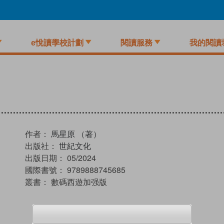
e悅讀學校計劃
閱讀服務
我的閱讀
作者：
馬星原 （著）
出版社：
世紀文化
出版日期：
05/2024
國際書號：
9789888745685
叢書：
數碼西遊加强版