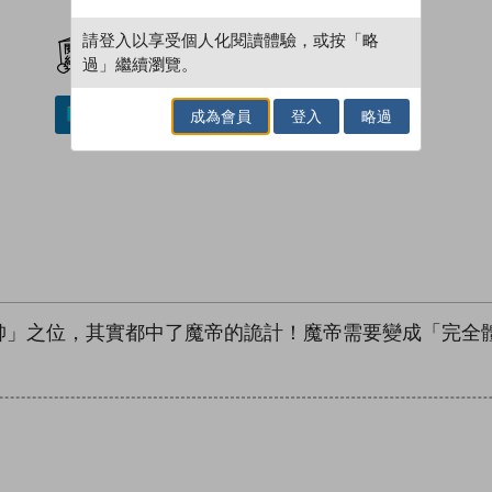
加入閱讀紀錄
請登入以享受個人化閱讀體驗，或按「略
過」繼續瀏覽。
成為會員
登入
略過
加入／閱讀電子書
帥」之位，其實都中了魔帝的詭計！魔帝需要變成「完全