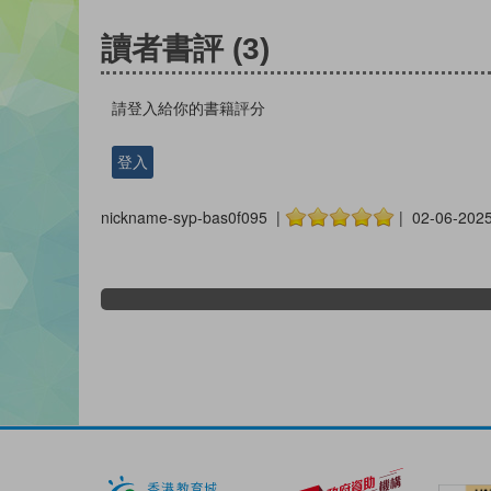
讀者書評
(3)
請登入給你的書籍評分
登入
nickname-syp-bas0f095 |
| 02-06-202