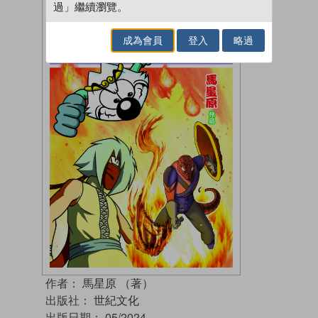
過」繼續瀏覽。
成為會員
登入
略過
作者：
馬星原 （著）
出版社：
世紀文化
出版日期：
05/2024