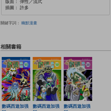
版面：
彈性／流式
插圖：
許多
關鍵字詞：
幽默漫畫
相關書籍
數碼西遊加强
數碼西遊加强
數碼西遊加强