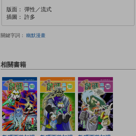
版面：
彈性／流式
插圖：
許多
關鍵字詞：
幽默漫畫
相關書籍