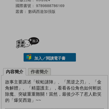
國際書號：
9789888786169
叢書：
數碼西遊加强版
加入閱讀紀錄
加入／閱讀電子書
內容簡介
作者簡介
故事主要講述「蜈蚣謎陣」、「黑逆之刃」、「金
角解體」、「精靈護主」，看看各位角色如何斬妖
除魔、突破重重難關！當然，最後少不了惹人歡笑
的「爆笑西遊」~~