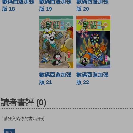
數碼西遊加强
數碼西遊加强
數碼西遊加强
版 19
版 20
版 18
數碼西遊加强
數碼西遊加强
版 21
版 22
讀者書評
(0)
請登入給你的書籍評分