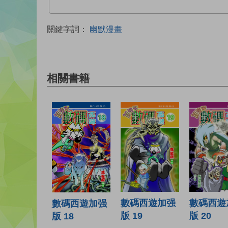
關鍵字詞：
幽默漫畫
相關書籍
數碼西遊加强
數碼西遊
數碼西遊加强
版 19
版 20
版 18