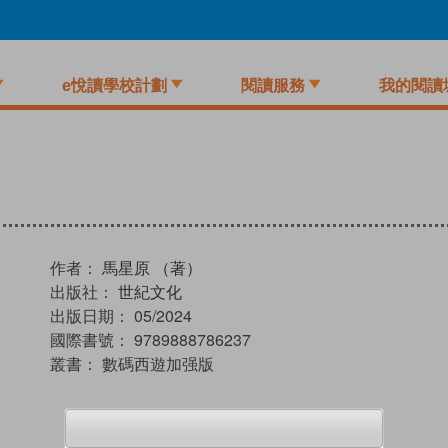
e悅讀學校計劃
閱讀服務
我的閱讀
作者：
馬星原 （著）
出版社：
世紀文化
出版日期：
05/2024
國際書號：
9789888786237
叢書：
數碼西遊加强版