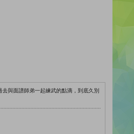
過去與面譜師弟一起練武的點滴，到底久別