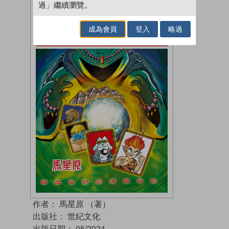
過」繼續瀏覽。
成為會員
登入
略過
作者：
馬星原 （著）
出版社：
世紀文化
出版日期：
05/2024