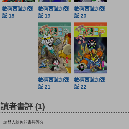
數碼西遊加强
數碼西遊加强
數碼西遊加强
版 19
版 20
版 18
數碼西遊加强
數碼西遊加强
版 21
版 22
讀者書評
(1)
請登入給你的書籍評分