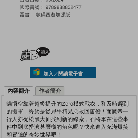
國際書號：
9789888832477
叢書：
數碼西遊加强版
加入閱讀紀錄
加入／閱讀電子書
內容簡介
作者簡介
貓悟空靠著超級提升的Zero模式戰衣，和及時趕到
的援軍，終於是從犀牛精兄弟救回唐僧！而魔帝一
行人亦從松鼠大仙找到新的線索，石將軍在這些事
件中到底扮演甚麼樣的角色呢？快來進入充滿爆笑
和冒險的奇妙世界吧！