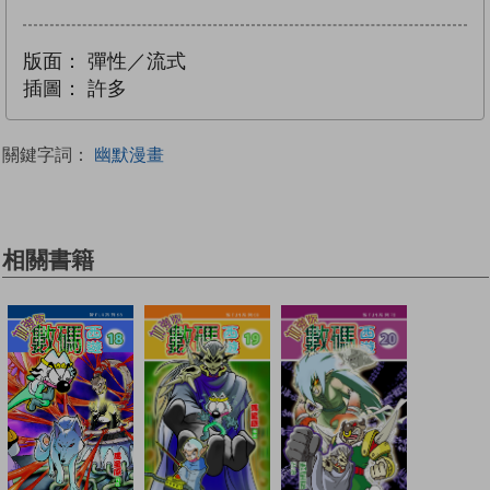
版面：
彈性／流式
插圖：
許多
關鍵字詞：
幽默漫畫
相關書籍