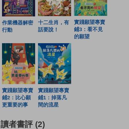
實踐願望專賣
十二生肖，有
作業機器解密
鋪3：看不見
話要說！
行動
的願望
實踐願望專賣
實踐願望專賣
鋪1：掉落凡
鋪2：比心願
間的流星
更重要的事
讀者書評
(2)