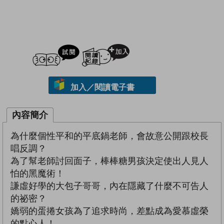
試閲
加入閱讀紀錄
加入／閱讀電子書
內容簡介
為什麼個性平和的平底鍋老師，會故意公開跟校長
唱反調？
為了幫老師討回面子，棒棒糖男孩決定使出人見人
怕的黑魔術！
謙虛好學的大包子哥哥，內在隱藏了什麼不可告人
的祕密？
嬌弱的蛋捲女孩為了追求時尚，差點成為愛慕虛榮
的點心人！