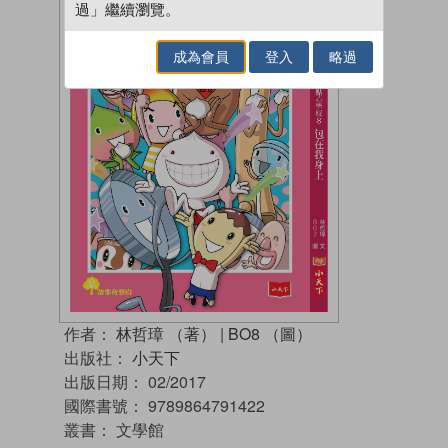
過」繼續瀏覽。
成為會員
登入
略過
作者：
林哲璋 （著）
|
BO8 （圖）
出版社：
小天下
出版日期：
02/2017
國際書號：
9789864791422
叢書：
文學館