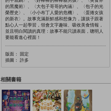
的平底鍋〉、〈好棒棒的棒棒糖男孩〉、〈美食界
的黑魔術〉、〈大包子哥哥的內涵〉、〈包子的光
榮歷史〉、〈小小布丁人愛的危機〉、〈蛋捲女孩
的新衣〉。故事充滿新鮮感和想像力，讓孩子跟著
點心人一起學習，領會文字趣味、吸收美食情報，
並且明白閱讀的真理：故事不能只讀表面，聰明人
要能看進心裡面！
版面：
固定
插圖：
許多
相關書籍