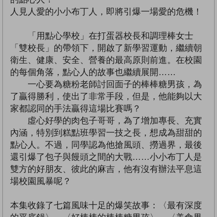
人見人愛的小小布丁人，即將引爆一場愛的危機！
「用點心學校」在打蛋器校長和調理棒女士
「雙校長」的帶領下，開啟了新學習運動，繼續朝
衛生、健康、安全、營養的最高原則前進。在校園
的每個角落，點心人的故事也繼續展開……
一心要為糖粉老師討回面子的棒棒糖男孩，為
了贏得勝利，使出了非常手段，但是，他能夠以大
家都認同的手法贏得這場比賽嗎？
虛心好學的肉包子哥哥，為了增加專長、充實
內涵，特別到糕點班學習一技之長，想成為甜甜的
點心人。不過，同學認為他搶風頭、撈過界，最後
還引爆了包子與饅頭之間的大戰……小小布丁人是
雙方的好朋友、彼此的麻吉，他有沒有辦法平息這
場校園風暴呢？
本集收錄了七篇風味十足的爆笑故事：〈最有深度