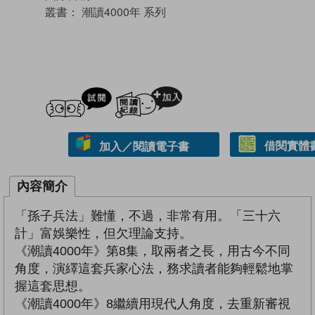
叢書：
潮讀4000年 系列
試閲
加入閱讀紀錄
借閱實體
加入／閱讀電子書
內容簡介
「孫子兵法」難懂，不過，非常有用。「三十六
計」富娛樂性，但欠理論支持。
《潮讀4000年》第8集，取兩者之長，用古今不同
角度，演繹這套兵家心法，務求讀者能夠輕鬆地掌
握這套思想。
《潮讀4000年》8繼續用現代人角度，去重新審視