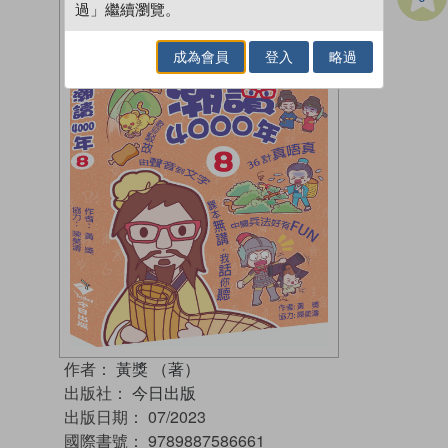
過」繼續瀏覽。
成為會員
登入
略過
作者：
黃獎 （著）
出版社：
今日出版
出版日期：
07/2023
國際書號：
9789887586661