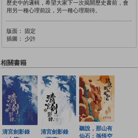
歷史中的邏輯，希望大家下一次揭開歷史書前，會
用另一種心理前設，另一種心理期待。
版面：
固定
插圖：
少許
相關書籍
聽說，那山有
清宮劍影錄
清宮劍影錄
仙石：孫悟空