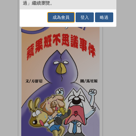
過」繼續瀏覽。
成為會員
登入
略過