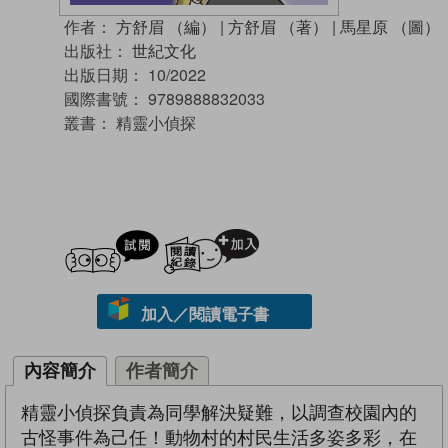
作者：
方舒眉 （編）
|
方舒眉 （著）
|
馬星原 （圖）
出版社：
世紀文化
出版日期：
10/2022
國際書號：
9789888832033
叢書：
精靈小偵探
試閲
加入閱讀紀錄
加入／閱讀電子書
內容簡介
作者簡介
精靈小偵探負責為同學解決疑難，以調查校園內的
古怪事件為己任！動物村的村民生活多姿多彩，在