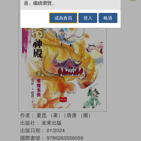
過」繼續瀏覽。
成為會員
登入
略過
作者：
夏昆 （著）
|
唐唐 （圖）
出版社：
未來出版
出版日期：
01/2024
國際書號：
9786263556058