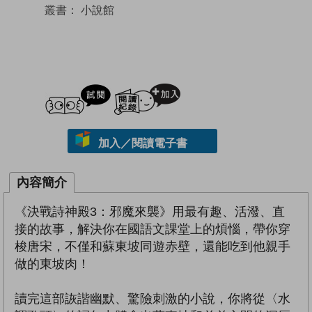
叢書：
小說館
試閲
加入閱讀紀錄
加入／閱讀電子書
內容簡介
《決戰詩神殿3：邪魔來襲》用最有趣、活潑、直
接的故事，解決你在國語文課堂上的煩惱，帶你穿
梭唐宋，不僅和蘇東坡同遊赤壁，還能吃到他親手
做的東坡肉！
讀完這部詼諧幽默、驚險刺激的小說，你將從〈水