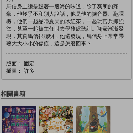
馬信身上總是飄著一股海的味道，除了爽朗的翔
豪，他幾乎不和別人說話，他是他的擴音器、翻譯
機，他們一起品嚐夏天的冰紅茶，一起玩官兵抓強
盜，甚至一起被主任叫去學務處聽訓。翔豪漸漸發
現，其實馬信很聰明，他還發現，馬信身上常常帶
著大大小小的傷痕，這是怎麼回事？
版面：
固定
插圖：
許多
相關書籍