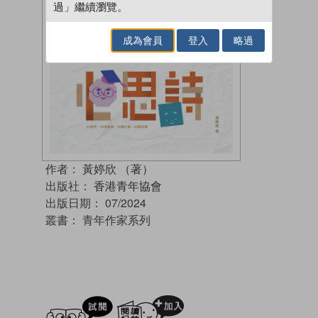
過」繼續瀏覽。
成為會員
登入
略過
作者：
黃婷欣 （著）
出版社：
香港青年協會
出版日期：
07/2024
叢書：
青年作家系列
試閲
加入閱讀紀錄