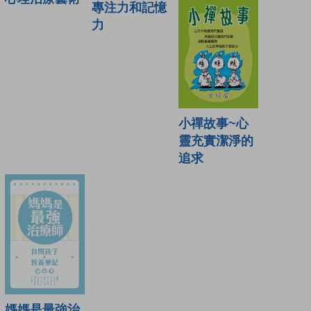
專注力和記憶
力
小禪故事~心
靈充實潔淨的
追求
媽媽是最強治