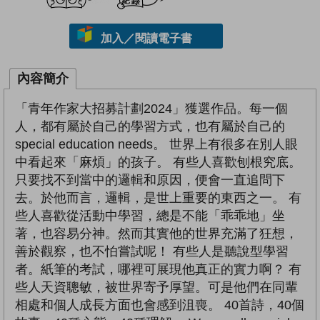
加入／閱讀電子書
內容簡介
「青年作家大招募計劃2024」獲選作品。每一個
人，都有屬於自己的學習方式，也有屬於自己的
special education needs。 世界上有很多在別人眼
中看起來「麻煩」的孩子。 有些人喜歡刨根究底。
只要找不到當中的邏輯和原因，便會一直追問下
去。於他而言，邏輯，是世上重要的東西之一。 有
些人喜歡從活動中學習，總是不能「乖乖地」坐
著，也容易分神。然而其實他的世界充滿了狂想，
善於觀察，也不怕嘗試呢！ 有些人是聽說型學習
者。紙筆的考試，哪裡可展現他真正的實力啊？ 有
些人天資聰敏，被世界寄予厚望。可是他們在同輩
相處和個人成長方面也會感到沮喪。 40首詩，40個