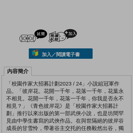
試閲
加入閱讀紀錄
加入／閱讀電子書
內容簡介
「校園作家大招募計劃2023 / 24」小說組冠軍作
品。「彼岸花。花開一千年，花落一千年，花葉永
不相見。花開一千年，花落一千年，你我是否永不
相見？」《青色彼岸花》是「校園作家大招募計
劃」推行以來出版的第一部武俠小說，也是坊間罕
見由中學生書寫的武俠作品。在與世隔絕的彼岸谷
成長的甘雪怜，帶著谷主交托的任務毅然出谷，獨