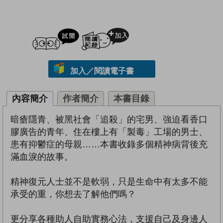
試閲
加入閱讀紀錄
加入／閱讀電子書
內容簡介
作者簡介
本書目錄
暗瘡隱青、被黑社會「追殺」的宅男、強迫看香口
膠廣告的青年、住在樓上有「製毒」工場的男士、
患有抑鬱症的母親……本書收錄多個精神病背後充
滿血淚的故事。
精神復元人士並不是軟弱，只是生命中有太多不能
承受的重，你想去了解他們嗎？
更分享各種助人自助實務心法，支援自己及身邊人