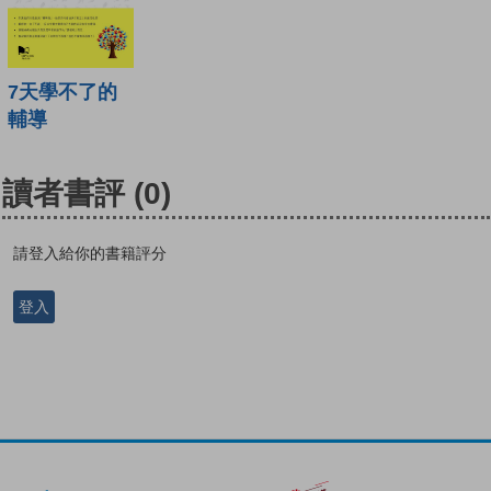
7天學不了的
輔導
讀者書評
(0)
請登入給你的書籍評分
登入