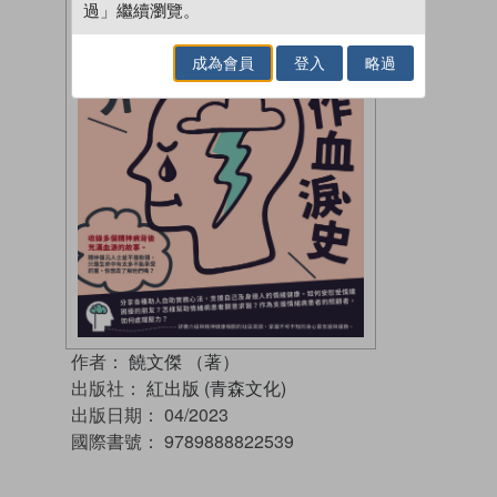
過」繼續瀏覽。
成為會員
登入
略過
作者：
饒文傑 （著）
出版社：
紅出版 (青森文化)
出版日期：
04/2023
國際書號：
9789888822539