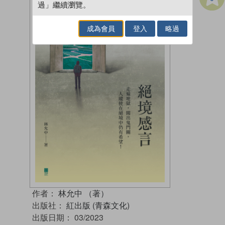
過」繼續瀏覽。
成為會員
登入
略過
作者：
林允中 （著）
出版社：
紅出版 (青森文化)
出版日期：
03/2023