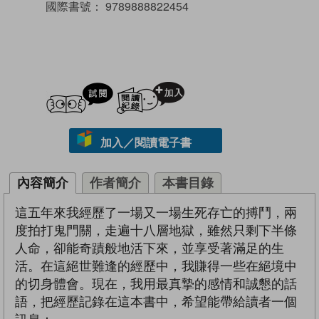
國際書號：
9789888822454
試閲
加入閱讀紀錄
加入／閱讀電子書
內容簡介
作者簡介
本書目錄
這五年來我經歷了一場又一場生死存亡的搏鬥，兩
度拍打鬼門關，走遍十八層地獄，雖然只剩下半條
人命，卻能奇蹟般地活下來，並享受著滿足的生
活。在這絕世難逢的經歷中，我賺得一些在絕境中
的切身體會。現在，我用最真摯的感情和誠懇的話
語，把經歷記錄在這本書中，希望能帶給讀者一個