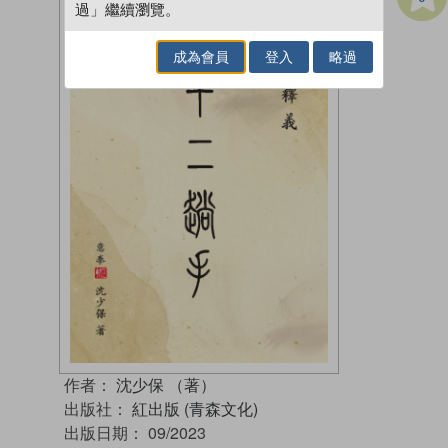
過」繼續瀏覽。
成為會員
登入
略過
作者：
沈少保 （著）
出版社：
紅出版 (青森文化)
出版日期：
09/2023