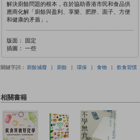
解決廚餘問題的根本，在於協助香港市民和食品供
應商化解「廚餘與盈利、享樂、肥胖、面子、方便
和健康的矛盾」。
版面：
固定
插圖：
一些
關鍵字詞：
廚餘減廢
|
廚餘
|
環保
|
食物
|
飲食習慣
相關書籍