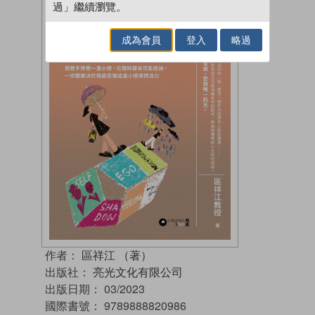
過」繼續瀏覽。
成為會員
登入
略過
作者：
區祥江 （著）
出版社：
亮光文化有限公司
出版日期：
03/2023
國際書號：
9789888820986