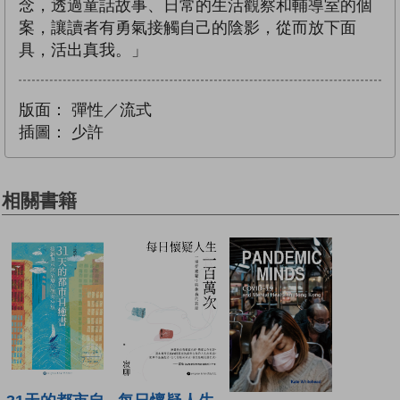
念，透過童話故事、日常的生活觀察和輔導室的個
案，讓讀者有勇氣接觸自己的陰影，從而放下面
具，活出真我。」
版面：
彈性／流式
插圖：
少許
相關書籍