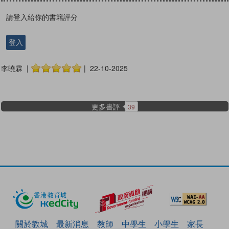
請登入給你的書籍評分
登入
李曉霖 |
| 22-10-2025
更多書評
39
關於教城
最新消息
教師
中學生
小學生
家長