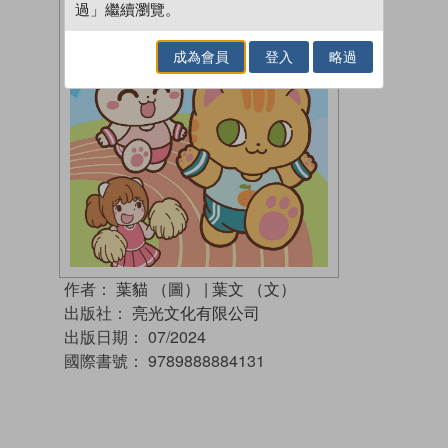
過」繼續瀏覽。
成為會員
登入
略過
作者：
葉貓 （圖）
|
葉文 （文）
出版社：
亮光文化有限公司
出版日期：
07/2024
國際書號：
9789888884131