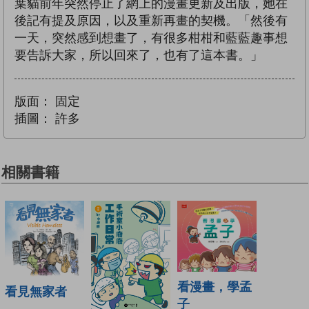
葉貓前年突然停止了網上的漫畫更新及出版，她在
後記有提及原因，以及重新再畫的契機。「然後有
一天，突然感到想畫了，有很多柑柑和藍藍趣事想
要告訴大家，所以回來了，也有了這本書。」
版面：
固定
插圖：
許多
相關書籍
看漫畫，學孟
看見無家者
子