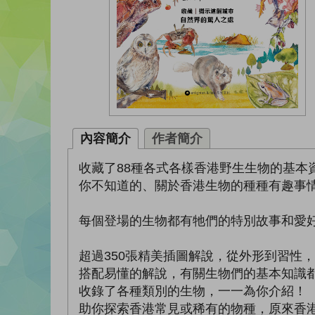
內容簡介
作者簡介
收藏了88種各式各樣香港野生生物的基
你不知道的、關於香港生物的種種有趣事
每個登場的生物都有牠們的特別故事和愛
超過350張精美插圖解說，從外形到習性
搭配易懂的解說，有關生物們的基本知識
收錄了各種類別的生物，一一為你介紹！
助你探索香港常見或稀有的物種，原來香