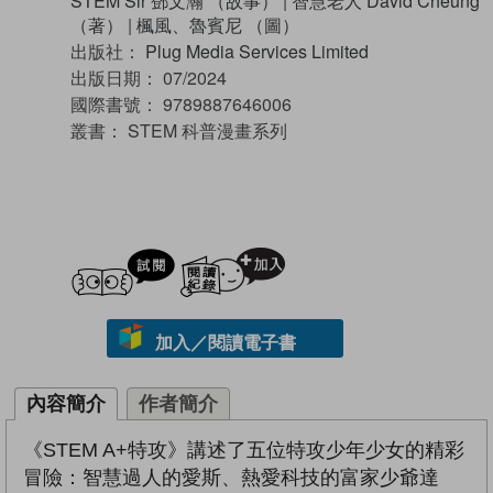
STEM Sir 鄧文瀚 （故事）
|
智慧老人 David Cheung
（著）
|
楓風、魯賓尼 （圖）
出版社：
Plug Media Services Limited
出版日期：
07/2024
國際書號：
9789887646006
叢書：
STEM 科普漫畫系列
試閲
加入閱讀紀錄
加入／閱讀電子書
內容簡介
作者簡介
《STEM A+特攻》講述了五位特攻少年少女的精彩
冒險：智慧過人的愛斯、熱愛科技的富家少爺達