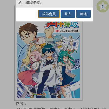
過」繼續瀏覽。
5
成為會員
登入
略過
作者：