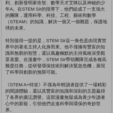
利、創新發明家依智、數學天才艾咪以及神秘的少
年A。在STEM Sir的指導下，他們組成了一支強大
的團隊，運用科學、科技、工程、藝術和數學
（STEAM）的知識，解決一個又一個難題，保護地
球的未來。
特別值得一提的是，STEM Sir這一角色是由現實世
界中的著名主持人化身而來。他不僅擁有豐富的知
識和無窮的智慧，還以風趣幽默的主持風格深受觀
眾喜愛。在漫畫中，STEM Sir帶領團隊完成各種高
難度任務，從研發環保技術到解決緊急危機，展現
了科學與創新的無限可能。
《STEM A+特攻》不僅為年輕讀者提供了一場精彩
的閱讀體驗，還以其豐富的知識和深刻的主題贏得
了各界的廣泛讚譽。這部漫畫無疑成為青少年讀者
心中的新寵，引領他們走進科學與環保的奇妙世
界。