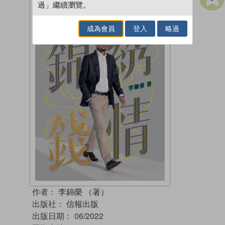
過」繼續瀏覽。
成為會員
登入
略過
作者：
李錦榮 （著）
出版社：
信報出版
出版日期：
06/2022