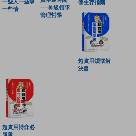
一些人一些事
個生存指南
──神級領隊
一些情
管理哲學
超實用煩惱解
決書
超實用博弈必
勝書