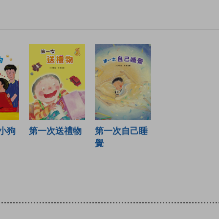
第一次送禮物
小狗
第一次自己睡
覺