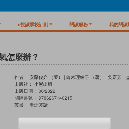
e悅讀學校計劃
閱讀服務
我的閱讀
氣怎麼辦？
作者：
安藤俊介 （著）
|
鈴木理繪子 （著）
|
吳嘉芳 （
出版社：
小熊出版
出版日期：
06/2022
國際書號：
9786267140215
叢書：
廣泛閱讀