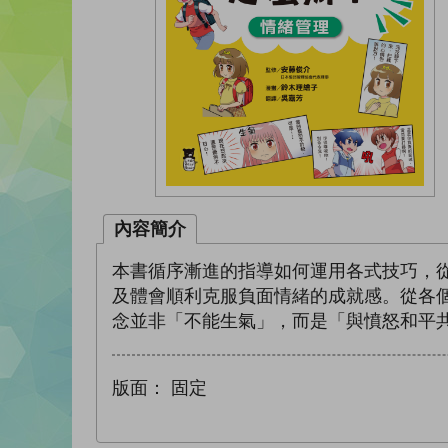
內容簡介
本書循序漸進的指導如何運用各式技巧，
及體會順利克服負面情緒的成就感。從各
念並非「不能生氣」，而是「與憤怒和平
版面：
固定