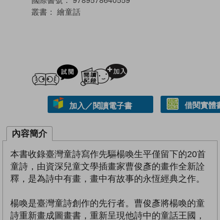
叢書：
繪童話
試閲
加入閱讀紀錄
借閱實體
加入／閱讀電子書
內容簡介
本書收錄臺灣童詩寫作先驅楊喚生平僅留下的20首
童詩，由資深兒童文學插畫家曹俊彥的畫作全新詮
釋，是為詩中有畫，畫中有故事的永恆經典之作。
楊喚是臺灣童詩創作的先行者。曹俊彥將楊喚的童
詩重新畫成圖畫書，重新呈現他詩中的童話王國，