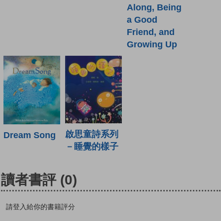
Along, Being
a Good
Friend, and
Growing Up
啟思童詩系列
Dream Song
－睡覺的樣子
讀者書評
(0)
請登入給你的書籍評分