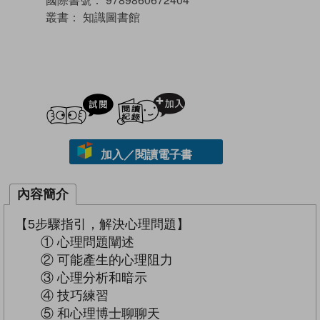
叢書：
知識圖書館
試閲
加入閱讀紀錄
加入／閱讀電子書
內容簡介
【5步驟指引，解決心理問題】
① 心理問題闡述
② 可能產生的心理阻力
③ 心理分析和暗示
④ 技巧練習
⑤ 和心理博士聊聊天