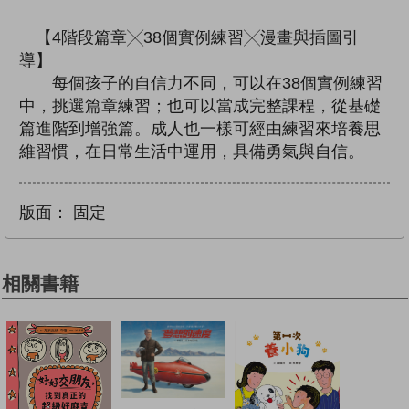
【4階段篇章╳38個實例練習╳漫畫與插圖引
導】
每個孩子的自信力不同，可以在38個實例練習
中，挑選篇章練習；也可以當成完整課程，從基礎
篇進階到增強篇。成人也一樣可經由練習來培養思
維習慣，在日常生活中運用，具備勇氣與自信。
版面：
固定
相關書籍