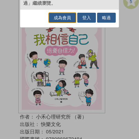
5
過」繼續瀏覽。
成為會員
登入
略過
作者：
小禾心理研究所 （著）
出版社：
快樂文化
出版日期：
05/2021
國際書號：
9789860672404