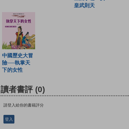
皇武則天
中國歷史大冒
險──執掌天
下的女性
讀者書評
(0)
請登入給你的書籍評分
登入