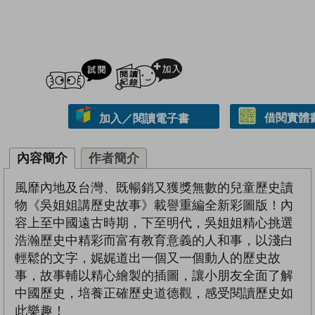
試閲
加入閱讀紀錄
借閱實體
加入／閱讀電子書
內容簡介
作者簡介
風靡內地及台灣、既暢銷又獲獎無數的兒童歷史讀
物《吳姐姐講歷史故事》載譽重編全新彩圖版！內
容上至中國遠古時期，下至明代，吳姐姐精心挑選
浩瀚歷史中精彩而富有教育意義的人和事，以淺白
輕鬆的文字，娓娓道出一個又一個動人的歷史故
事，故事輔以精心繪製的插圖，讓小朋友全面了解
中國歷史，培養正確歷史道德觀，感受閱讀歷史如
此樂趣！