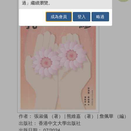
過」繼續瀏覽。
成為會員
登入
略過
作者：
張淑儀 （著）
|
熊維嘉 （著）
|
詹佩華 （編）
出版社：
香港中文大學出版社
出版日期：
07/2024