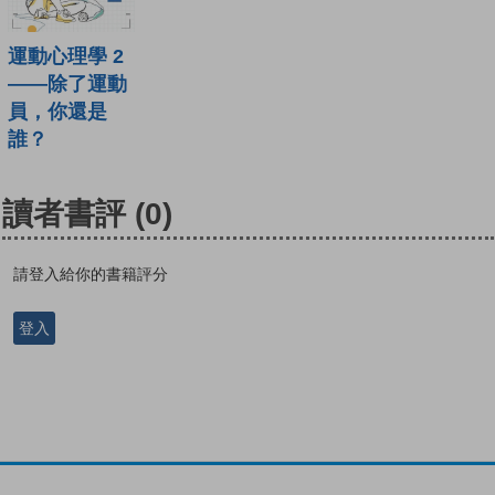
運動心理學 2
——除了運動
員，你還是
誰？
讀者書評
(0)
請登入給你的書籍評分
登入