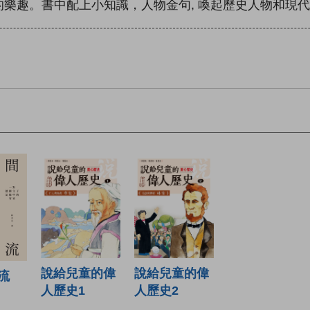
樂趣。書中配上小知識，人物金句, 喚起歷史人物和現
說給兒童的偉
說給兒童的偉
流
人歷史1
人歷史2