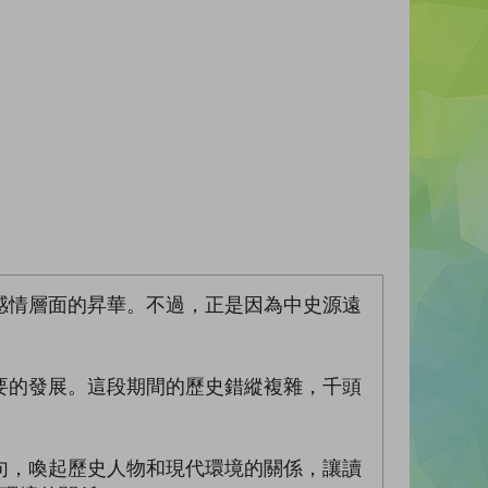
感情層面的昇華。不過，正是因為中史源遠
要的發展。這段期間的歷史錯縱複雜，千頭
句，喚起歷史人物和現代環境的關係，讓讀