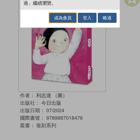
過」繼續瀏覽。
成為會員
登入
略過
作者：
利志達 （圖）
出版社：
今日出版
出版日期：
07/2024
國際書號：
9789887018476
叢書：
復刻系列