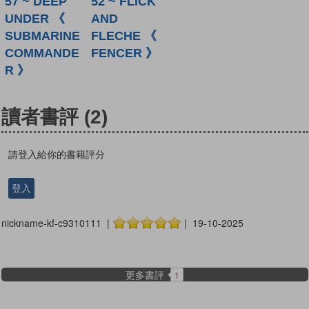
57 ~ DEEP
52 ~ FLICK
UNDER 《
AND
SUBMARINE
FLECHE 《
COMMANDE
FENCER 》
R 》
讀者書評
(2)
請登入給你的書籍評分
登入
nickname-kf-c9310111 |
| 19-10-2025
更多書評
1