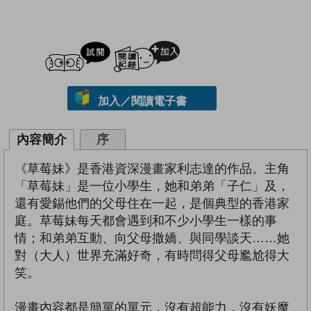
試閲
加入閱讀紀錄
加入／閱讀電子書
內容簡介
序
《草莓妹》是香港資深漫畫家利志達的作品。主角
「草莓妹」是一位小學生，她和弟弟「子仁」及，
還有愛錫他們的父母住在一起，是個典型的香港家
庭。草莓妹每天都會遇到和不少小學生一樣的事
情；和弟弟互動、向父母撒嬌、與同學談天……她
對（大人）世界充滿好奇，有時問得父母尷尬得大
笑。
漫畫內容都是簡單的單元，沒有超能力，沒有妖魔