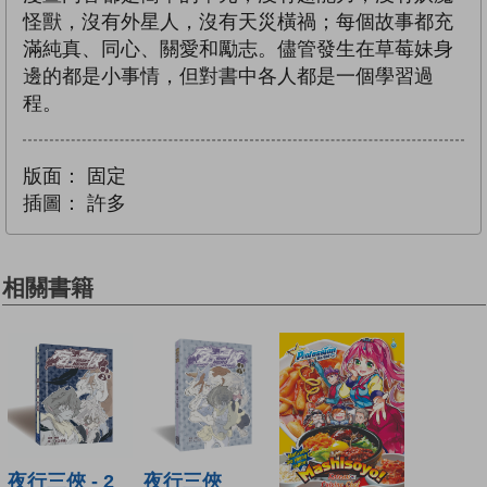
怪獸，沒有外星人，沒有天災橫禍；每個故事都充
滿純真、同心、關愛和勵志。儘管發生在草莓妹身
邊的都是小事情，但對書中各人都是一個學習過
程。
版面：
固定
插圖：
許多
相關書籍
夜行三俠 - 2
夜行三俠