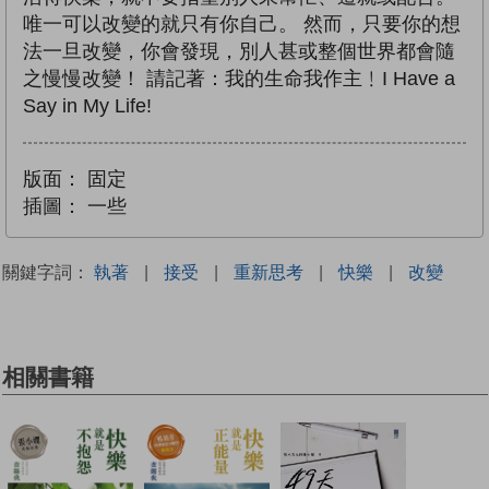
唯一可以改變的就只有你自己。 然而，只要你的想
法一旦改變，你會發現，別人甚或整個世界都會隨
之慢慢改變！ 請記著：我的生命我作主﹗I Have a
Say in My Life!
版面：
固定
插圖：
一些
關鍵字詞：
執著
|
接受
|
重新思考
|
快樂
|
改變
相關書籍