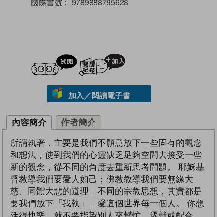
國際書號：
9789888795628
試閲
加入閱讀紀錄
加入／閱讀電子書
內容簡介
作者簡介
所謂執著，主要是我們不願意放下一些固有的觀念
和想法，使到我們的心靈缺乏足夠空間去接受一些
新的觀念，從不同的角度去重新思考問題。 耶穌基
督教導我們要愛人如己；佛教教導我們要無緣大
慈、同體大悲的道理，不同的宗教思想，其實都是
要我們放下「我執」，愛這個世界每一個人。 你想
活得快樂，就不要指望別人來幫忙、遷就或配合。