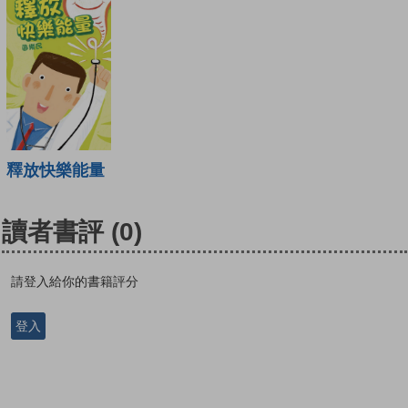
釋放快樂能量
讀者書評
(0)
請登入給你的書籍評分
登入