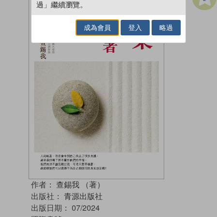
過」繼續瀏覽。
成為會員
登入
略過
作者：
查錫我 （著）
出版社：
青源出版社
出版日期：
07/2024