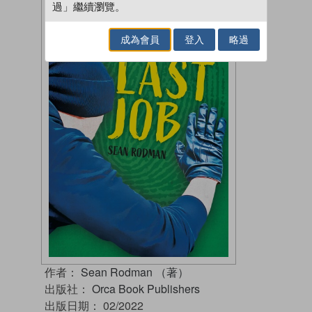
過」繼續瀏覽。
成為會員
登入
略過
作者：
Sean Rodman （著）
出版社：
Orca Book Publishers
出版日期：
02/2022