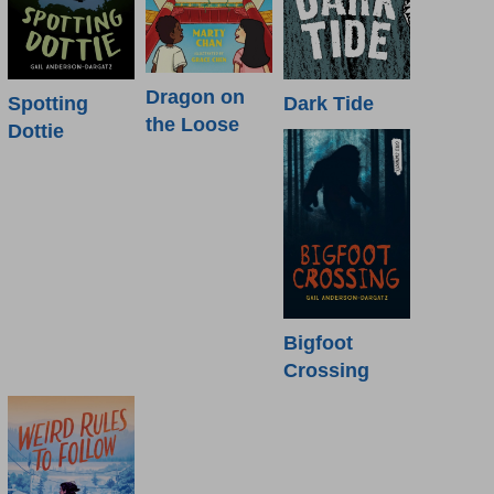
Dragon on
Spotting
Dark Tide
the Loose
Dottie
Bigfoot
Crossing