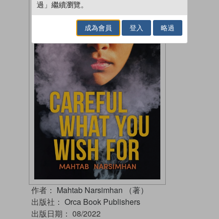
過」繼續瀏覽。
成為會員
登入
略過
作者：
Mahtab Narsimhan （著）
出版社：
Orca Book Publishers
出版日期：
08/2022