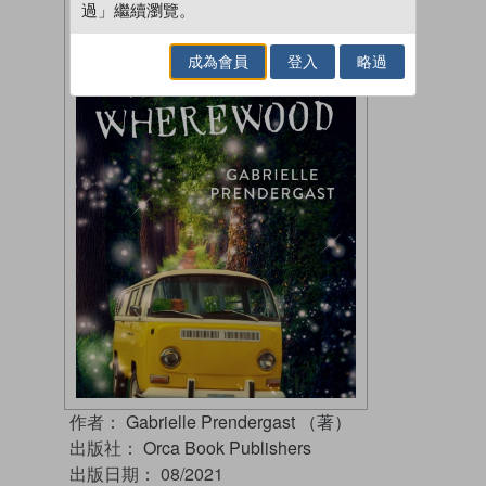
過」繼續瀏覽。
成為會員
登入
略過
作者：
Gabrielle Prendergast （著）
出版社：
Orca Book Publishers
出版日期：
08/2021