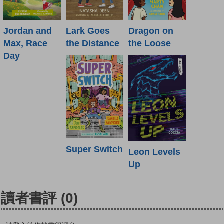
Jordan and
Lark Goes
Dragon on
Max, Race
the Distance
the Loose
Day
Super Switch
Leon Levels
Up
讀者書評
(0)