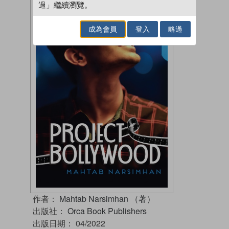
過」繼續瀏覽。
成為會員
登入
略過
作者：
Mahtab Narsimhan （著）
出版社：
Orca Book Publishers
出版日期：
04/2022