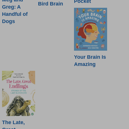
Pocket
Bird Brain
Greg: A
Handful of
Dogs
Your Brain Is
Amazing
The Late,