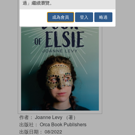
過」繼續瀏覽。
成為會員
登入
略過
作者：
Joanne Levy （著）
出版社：
Orca Book Publishers
出版日期：
08/2022