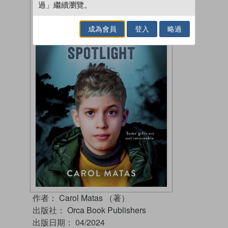
過」繼續瀏覽。
成為會員
登入
略過
作者：
Carol Matas （著）
出版社：
Orca Book Publishers
出版日期：
04/2024