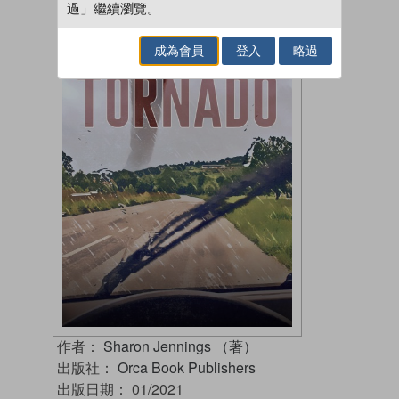
過」繼續瀏覽。
成為會員
登入
略過
作者：
Sharon Jennings （著）
出版社：
Orca Book Publishers
出版日期：
01/2021