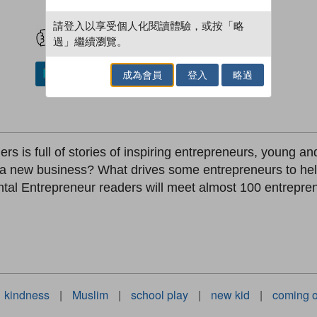
試閲
加入閱讀紀錄
請登入以享受個人化閱讀體驗，或按「略
過」繼續瀏覽。
成為會員
登入
略過
加入／閱讀電子書
ers is full of stories of inspiring entrepreneurs, young 
 a new business? What drives some entrepreneurs to help
ntal Entrepreneur readers will meet almost 100 entrepr
kindness
|
Muslim
|
school play
|
new kid
|
coming o