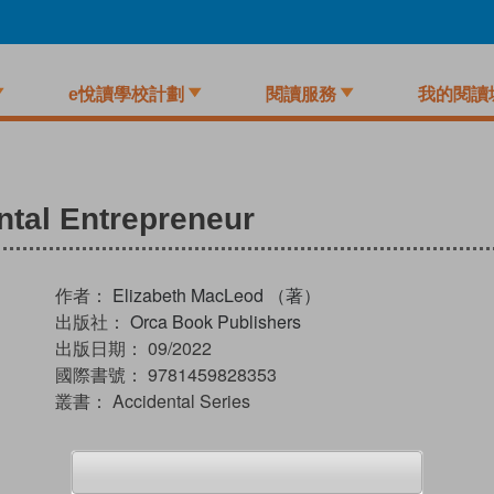
e悅讀學校計劃
閱讀服務
我的閱讀
tal Entrepreneur
作者：
Elizabeth MacLeod （著）
出版社：
Orca Book Publishers
出版日期：
09/2022
國際書號：
9781459828353
叢書：
Accidental Series