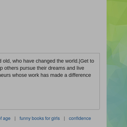
and old, who have changed the world.|Get to
 others pursue their dreams and live
eneurs whose work has made a difference
f age
|
funny books for girls
|
confidence