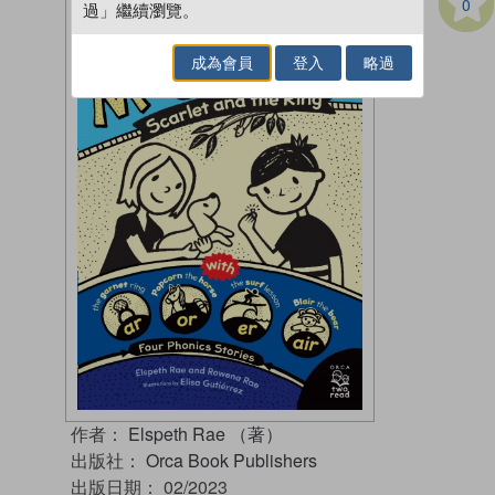
0
過」繼續瀏覽。
成為會員
登入
略過
作者：
Elspeth Rae （著）
出版社：
Orca Book Publishers
出版日期：
02/2023