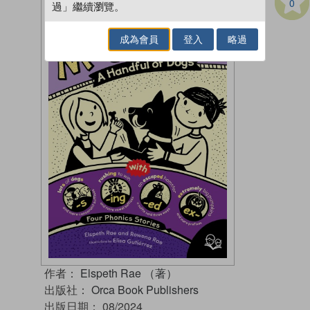
0
過」繼續瀏覽。
成為會員
登入
略過
作者：
Elspeth Rae （著）
出版社：
Orca Book Publishers
出版日期：
08/2024