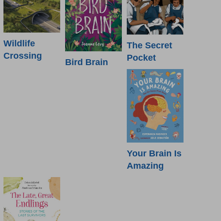
Wildlife
The Secret
Crossing
Pocket
Bird Brain
Your Brain Is
Amazing