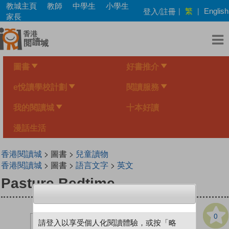
Skip
教城主頁
教師
中學生
小學生
繁
登入/註冊
|
|
English
to
家長
main
content
圖書
好書推介
e悅讀學校計劃
閱讀服務
我的閱讀城
十本好讀
漫話生活
香港閱讀城
> 圖書 >
兒童讀物
香港閱讀城
> 圖書 >
語言文字
>
英文
Pasture Bedtime
0
請登入以享受個人化閱讀體驗，或按「略