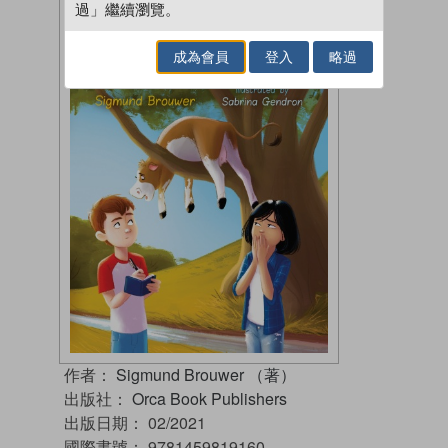
過」繼續瀏覽。
成為會員
登入
略過
作者：
Sigmund Brouwer （著）
出版社：
Orca Book Publishers
出版日期：
02/2021
國際書號：
9781459819160