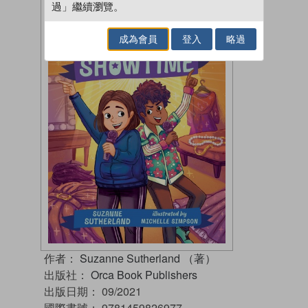
過」繼續瀏覽。
成為會員
登入
略過
作者：
Suzanne Sutherland （著）
出版社：
Orca Book Publishers
出版日期：
09/2021
國際書號：
9781459826977