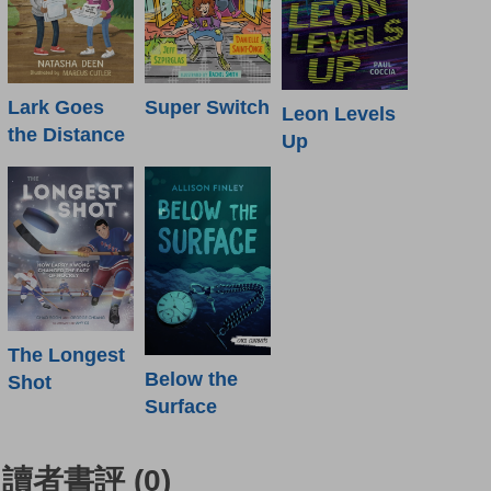
Lark Goes
Super Switch
Leon Levels
the Distance
Up
The Longest
Below the
Shot
Surface
讀者書評
(0)