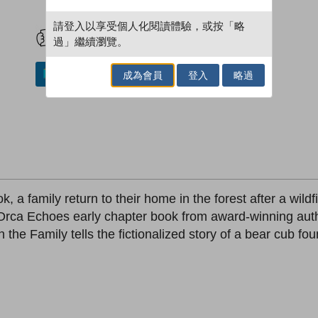
試閲
加入閱讀紀錄
請登入以享受個人化閱讀體驗，或按「略
過」繼續瀏覽。
成為會員
登入
略過
加入／閱讀電子書
ook, a family return to their home in the forest after a wildf
Orca Echoes early chapter book from award-winning author 
 the Family tells the fictionalized story of a bear cub fo