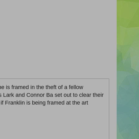
 is framed in the theft of a fellow
s Lark and Connor Ba set out to clear their
if Franklin is being framed at the art