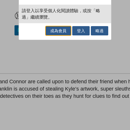
試閲
加入閱讀紀錄
請登入以享受個人化閱讀體驗，或按「略
過」繼續瀏覽。
成為會員
登入
略過
加入／閱讀電子書
k and Connor are called upon to defend their friend when he
nklin is accused of stealing Kyle’s artwork, super sleuth
tectives on their toes as they hunt for clues to find out 