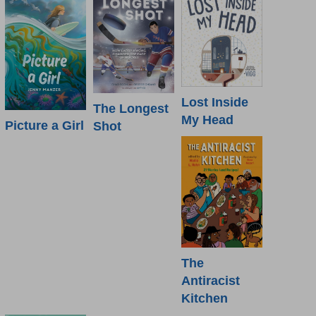
Lost Inside
The Longest
My Head
Picture a Girl
Shot
The
Antiracist
Kitchen