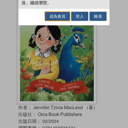
過」繼續瀏覽。
成為會員
登入
略過
作者：
Jennifer Tzivia MacLeod （著）
出版社：
Orca Book Publishers
出版日期：
02/2024
國際書號：
9781459836471