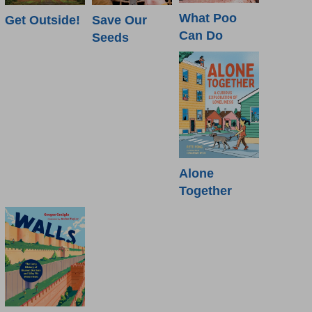
What Poo
Get Outside!
Save Our
Can Do
Seeds
Alone
Together