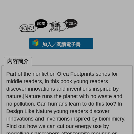
試閲
加入閱讀紀錄
加入／閱讀電子書
內容簡介
Part of the nonfiction Orca Footprints series for
middle readers, in this book young readers
discover innovations and inventions inspired by
nature.|Nature runs the planet with no waste and
no pollution. Can humans learn to do this too? In
Design Like Nature young readers discover
innovations and inventions inspired by biomimicry.
Find out how we can cut our energy use by
modelling skyscrapers after termite mounds or