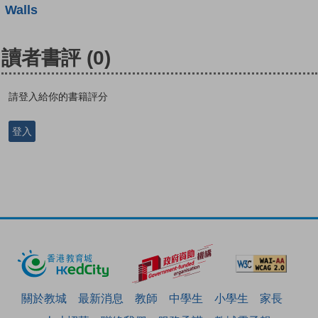
Walls
讀者書評
(0)
請登入給你的書籍評分
登入
關於教城
最新消息
教師
中學生
小學生
家長