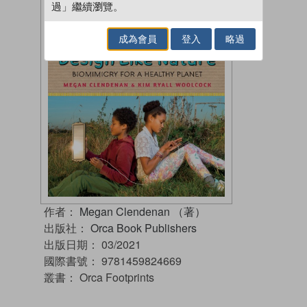
過」繼續瀏覽。
成為會員
登入
略過
作者：
Megan Clendenan （著）
出版社：
Orca Book Publishers
出版日期：
03/2021
國際書號：
9781459824669
叢書：
Orca Footprints